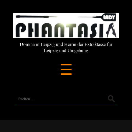
Lady
Phantasia
Domina in Leipzig und Herrin der Extraklasse für
Leipzig
Leipzig und Umgebung
Menü
☰
Suche
nach: