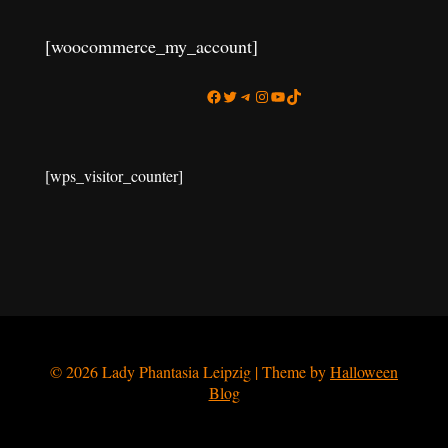
[woocommerce_my_account]
Facebook
Twitter
Telegram
Instagram
YouTube
TikTok
[wps_visitor_counter]
© 2026 Lady Phantasia Leipzig | Theme by
Halloween
Blog